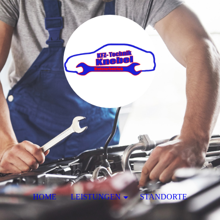
HOME
LEISTUNGEN
STANDORTE