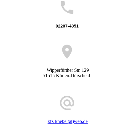
02207-4851
Wipperfürther Str. 129
51515 Kürten-Dürscheid
kfz-knebel(at)web.de